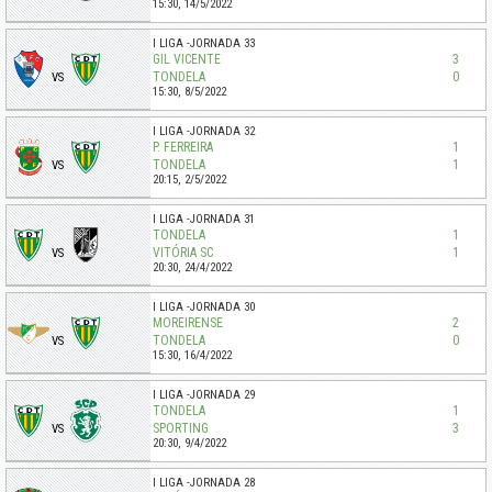
15:30,
14/5/2022
I LIGA
JORNADA 33
GIL VICENTE
3
TONDELA
0
VS
15:30,
8/5/2022
I LIGA
JORNADA 32
P. FERREIRA
1
TONDELA
1
VS
20:15,
2/5/2022
I LIGA
JORNADA 31
TONDELA
1
VITÓRIA SC
1
VS
20:30,
24/4/2022
I LIGA
JORNADA 30
MOREIRENSE
2
TONDELA
0
VS
15:30,
16/4/2022
I LIGA
JORNADA 29
TONDELA
1
SPORTING
3
VS
20:30,
9/4/2022
I LIGA
JORNADA 28